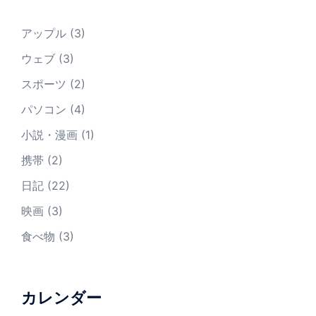
アップル
(3)
ウェブ
(3)
スポーツ
(2)
パソコン
(4)
小説・漫画
(1)
携帯
(2)
日記
(22)
映画
(3)
食べ物
(3)
カレンダー