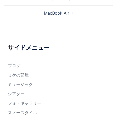
稿
ナ
MacBook Air
ビ
ゲ
ー
シ
ョ
サイドメニュー
ン
ブログ
ミケの部屋
ミュージック
シアター
フォトギャラリー
スノースタイル