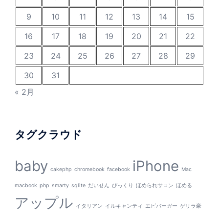
9
10
11
12
13
14
15
16
17
18
19
20
21
22
23
24
25
26
27
28
29
30
31
« 2月
タグクラウド
baby
iPhone
cakephp
chromebook
facebook
Mac
macbook
php
smarty
sqlite
だいせん
びっくり
ほめられサロン
ほめる
アップル
イタリアン
イルキャンティ
エビバーガー
ゲリラ豪