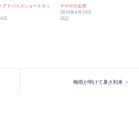
トアドバイスショートカッ
ゲゲゲの女房
2010年4月10日
10日
日記
梅雨が明けて暑さ到来