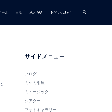
検
ィール
言葉
あとがき
お問い合わせ
索
サイドメニュー
ブログ
ミケの部屋
て
ミュージック
シアター
フォトギャラリー