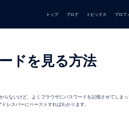
トップ
ブログ
トピックス
プロフ
ードを見る方法
らわからないけど、よくブラウザにパスワードを記憶させてしまっ
アドレスバーにペーストすればわかります。