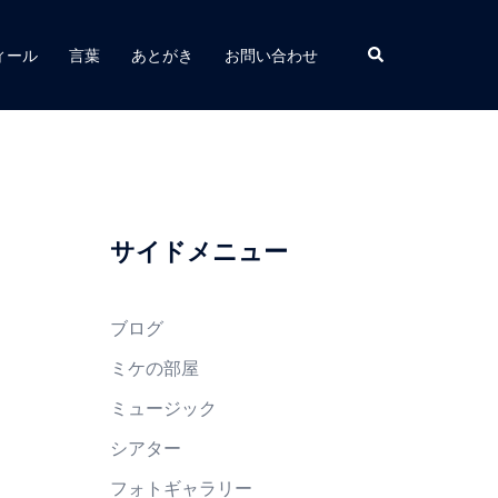
検
ィール
言葉
あとがき
お問い合わせ
索
サイドメニュー
ブログ
ミケの部屋
ミュージック
シアター
フォトギャラリー